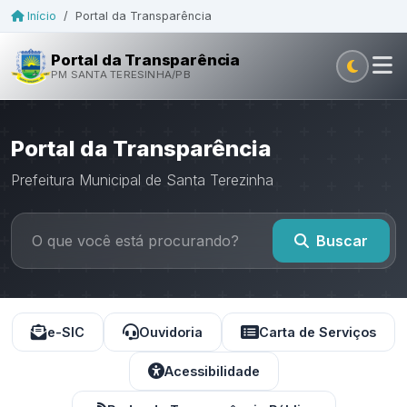
Início
/
Portal da Transparência
Portal da Transparência
PM SANTA TERESINHA/PB
Portal da Transparência
Prefeitura Municipal de Santa Terezinha
Buscar
e-SIC
Ouvidoria
Carta de Serviços
Acessibilidade