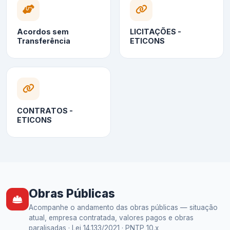
Acordos sem
LICITAÇÕES -
Transferência
ETICONS
CONTRATOS -
ETICONS
Obras Públicas
Acompanhe o andamento das obras públicas — situação
atual, empresa contratada, valores pagos e obras
paralisadas · Lei 14.133/2021 · PNTP 10.x