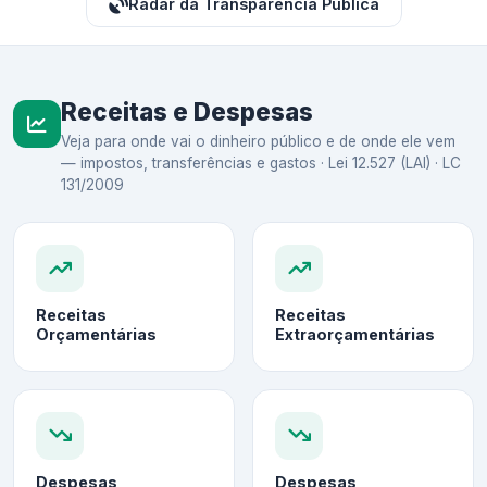
Radar da Transparência Pública
Receitas e Despesas
Veja para onde vai o dinheiro público e de onde ele vem
— impostos, transferências e gastos · Lei 12.527 (LAI) · LC
131/2009
Receitas
Receitas
Orçamentárias
Extraorçamentárias
Despesas
Despesas