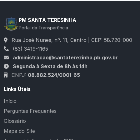
PM SANTA TERESINHA
Portal da Transparência
Rua José Nunes, nº. 11, Centro | CEP: 58.720–000
(83) 3419-1165
administracao@santaterezinha.pb.gov.br
Segunda à Sexta de 8h às 14h
CNPJ:
08.882.524/0001-65
Links Úteis
Início
Perguntas Frequentes
Glossário
Mapa do Site