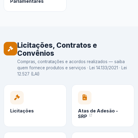
Parlamentares
Licitações, Contratos e
Convênios
Compras, contratações e acordos realizados — saiba
quem fornece produtos e serviços · Lei 14.133/2021 · Lei
12.527 (LAI)
Licitações
Atas de Adesão -
SRP