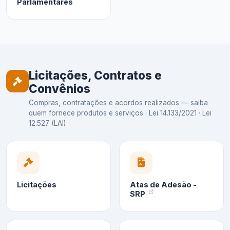
Parlamentares
Licitações, Contratos e
Convênios
Compras, contratações e acordos realizados — saiba
quem fornece produtos e serviços · Lei 14.133/2021 · Lei
12.527 (LAI)
Licitações
Atas de Adesão -
SRP