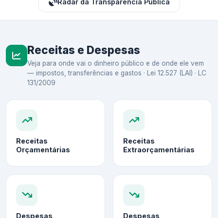
Radar da Transparência Pública
Receitas e Despesas
Veja para onde vai o dinheiro público e de onde ele vem
— impostos, transferências e gastos · Lei 12.527 (LAI) · LC
131/2009
Receitas
Receitas
Orçamentárias
Extraorçamentárias
Despesas
Despesas