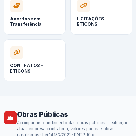
Acordos sem
LICITAÇÕES -
Transferência
ETICONS
CONTRATOS -
ETICONS
Obras Públicas
Acompanhe o andamento das obras públicas — situação
atual, empresa contratada, valores pagos e obras
paralisadas · Lei 14.133/2021 · PNTP 10.x