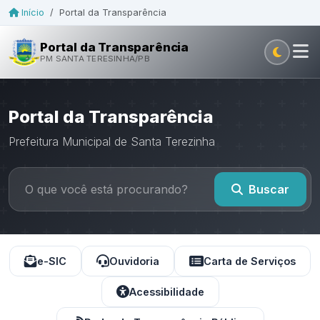
Início
/
Portal da Transparência
Portal da Transparência
PM SANTA TERESINHA/PB
Portal da Transparência
Prefeitura Municipal de Santa Terezinha
Buscar
e-SIC
Ouvidoria
Carta de Serviços
Acessibilidade