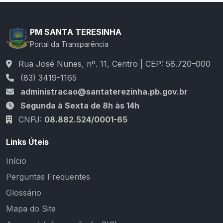
PM SANTA TERESINHA
Portal da Transparência
Rua José Nunes, nº. 11, Centro | CEP: 58.720–000
(83) 3419-1165
administracao@santaterezinha.pb.gov.br
Segunda à Sexta de 8h às 14h
CNPJ:
08.882.524/0001-65
Links Úteis
Início
Perguntas Frequentes
Glossário
Mapa do Site